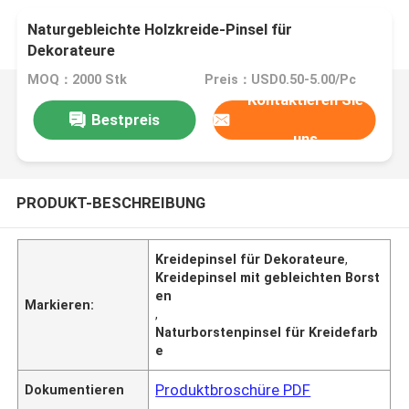
Naturgebleichte Holzkreide-Pinsel für
Dekorateure
MOQ：2000 Stk
Preis：USD0.50-5.00/Pc
Kontaktieren Sie
Bestpreis
uns
PRODUKT-BESCHREIBUNG
Kreidepinsel für Dekorateure
,
Kreidepinsel mit gebleichten Borst
en
Markieren:
,
Naturborstenpinsel für Kreidefarb
e
Produktbroschüre PDF
Dokumentieren