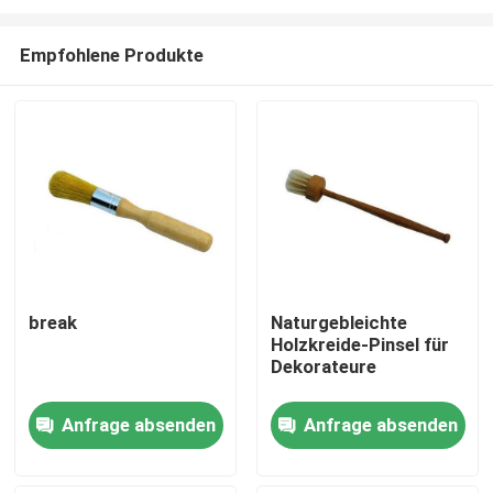
Empfohlene Produkte
break
Naturgebleichte
Holzkreide-Pinsel für
Startseite
Dekorateure
Produkte
Anfrage absenden
Anfrage absenden
Über uns