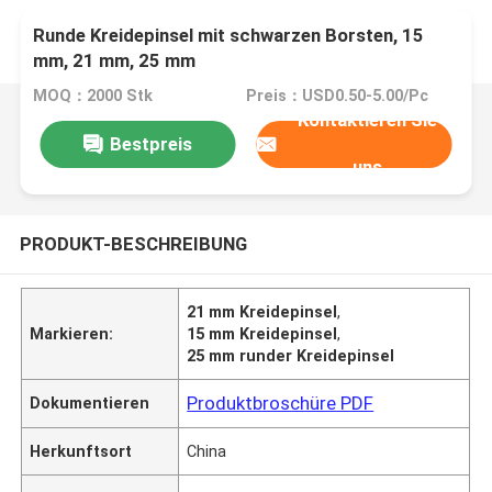
Runde Kreidepinsel mit schwarzen Borsten, 15
mm, 21 mm, 25 mm
MOQ：2000 Stk
Preis：USD0.50-5.00/Pc
Kontaktieren Sie
Bestpreis
uns
PRODUKT-BESCHREIBUNG
21 mm Kreidepinsel
,
Markieren:
15 mm Kreidepinsel
,
25 mm runder Kreidepinsel
Produktbroschüre PDF
Dokumentieren
Herkunftsort
China