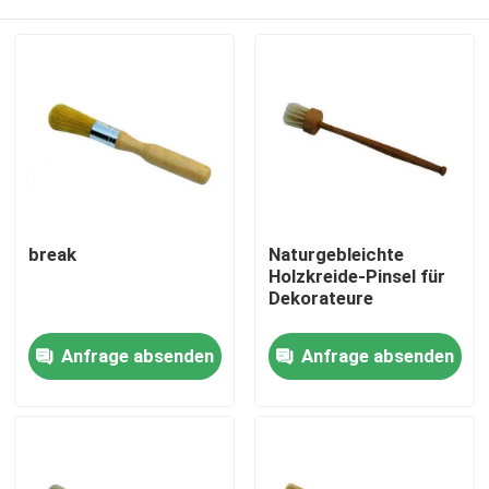
break
Naturgebleichte
Holzkreide-Pinsel für
Dekorateure
Startseite
Anfrage absenden
Anfrage absenden
Produkte
Über uns