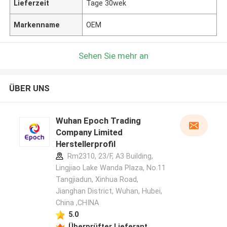
Lieferzeit
Tage 30wek
Markenname
OEM
Sehen Sie mehr an
ÜBER UNS
Wuhan Epoch Trading
Company Limited
Herstellerprofil
Rm2310, 23/F, A3 Building,
Lingjiao Lake Wanda Plaza, No.11
Tangjiadun, Xinhua Road,
Jianghan District, Wuhan, Hubei,
China ,CHINA
5.0
Überprüfter Lieferant