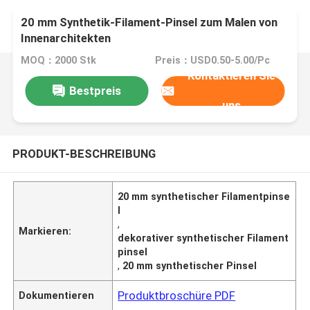
20 mm Synthetik-Filament-Pinsel zum Malen von
Innenarchitekten
MOQ：2000 Stk
Preis：USD0.50-5.00/Pc
Kontaktieren Sie
Bestpreis
uns
PRODUKT-BESCHREIBUNG
20 mm synthetischer Filamentpinse
l
,
Markieren:
dekorativer synthetischer Filament
pinsel
,
20 mm synthetischer Pinsel
Produktbroschüre PDF
Dokumentieren