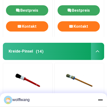
Bestpreis
Bestpreis
Die Verzierung von Werkzeugen malen
Kontakt
Kontakt
nicht Gewebestaschen
Kreide-Pinsel
(14)
Synthetische
Runder Kreide-Pinsel
wolffwang
Kreidepinsel mit
mit Hohlchips,