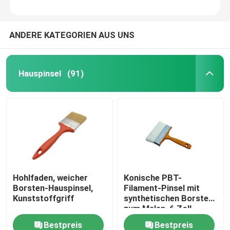
ANDERE KATEGORIEN AUS UNS
Hauspinsel
(91)
Hohlfaden, weicher
Konische PBT-
Borsten-Hauspinsel,
Filament-Pinsel mit
Kunststoffgriff
synthetischen Borsten
zum Malen, 6 Zoll
Bestpreis
Bestpreis