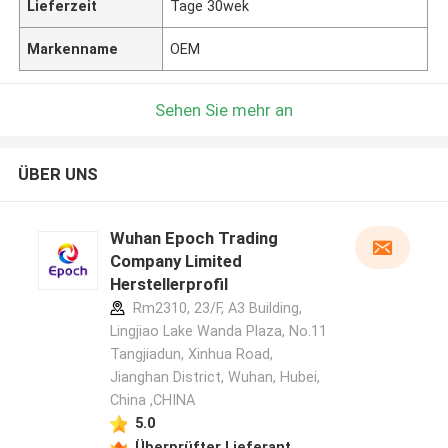
Lieferzeit
Tage 30wek
Markenname
OEM
Sehen Sie mehr an
ÜBER UNS
Wuhan Epoch Trading
Company Limited
Herstellerprofil
Rm2310, 23/F, A3 Building,
Lingjiao Lake Wanda Plaza, No.11
Tangjiadun, Xinhua Road,
Jianghan District, Wuhan, Hubei,
China ,CHINA
5.0
Überprüfter Lieferant