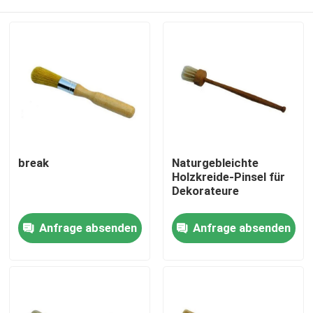
break
Naturgebleichte
Holzkreide-Pinsel für
Dekorateure
Startseite
Anfrage absenden
Anfrage absenden
Produkte
Über uns