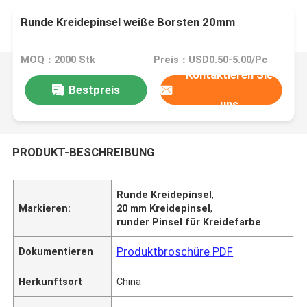
Runde Kreidepinsel weiße Borsten 20mm
MOQ：2000 Stk
Preis：USD0.50-5.00/Pc
Kontaktieren Sie
Bestpreis
uns
PRODUKT-BESCHREIBUNG
Runde Kreidepinsel
,
Markieren:
20 mm Kreidepinsel
,
runder Pinsel für Kreidefarbe
Produktbroschüre PDF
Dokumentieren
Herkunftsort
China