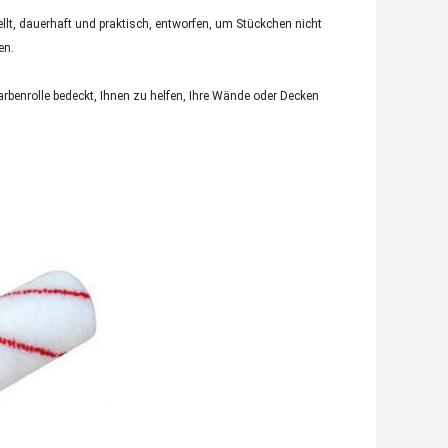
llt, dauerhaft und praktisch, entworfen, um Stückchen nicht
en.
arbenrolle bedeckt, Ihnen zu helfen, Ihre Wände oder Decken