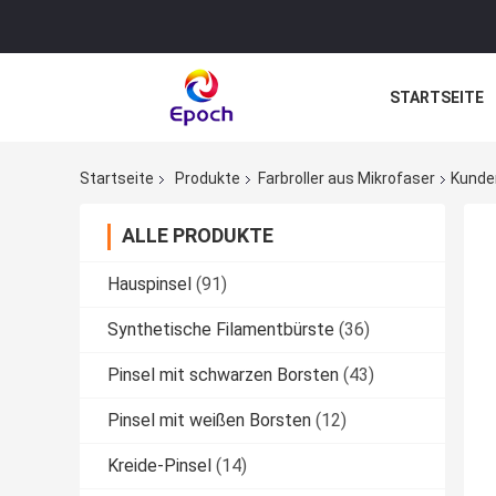
STARTSEITE
Startseite
Produkte
Farbroller aus Mikrofaser
Kunden
ALLE PRODUKTE
Hauspinsel
(91)
Synthetische Filamentbürste
(36)
Pinsel mit schwarzen Borsten
(43)
Pinsel mit weißen Borsten
(12)
Kreide-Pinsel
(14)