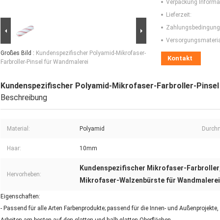
Verpackung Informa
Lieferzeit:
Zahlungsbedingung
Versorgungsmaterial
Großes Bild :
Kundenspezifischer Polyamid-Mikrofaser-
Kontakt
Farbroller-Pinsel für Wandmalerei
Kundenspezifischer Polyamid-Mikrofaser-Farbroller-Pinsel
Beschreibung
Material:
Polyamid
Durch
Haar:
10mm
Kundenspezifischer Mikrofaser-Farbroller
Hervorheben:
Mikrofaser-Walzenbürste für Wandmalerei
Eigenschaften:
- Passend für alle Arten Farbenprodukte; passend für die Innen- und Außenprojekte