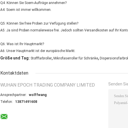
Q4: Können Sie Soem-Aufträge annehmen?
A4: Soem ist immer willkommen.
Q5: Können Sie freie Proben zur Verfügung stellen?
A5: Ja sind Proben normalerweise frei. Jedoch sollten Versandkosten auf Ihr Kont
Q6: Was ist Ihr Hauptmarkt?
A6: Unser Hauptmarkt ist der europäische Markt.
,
,
Größe und Tag:
Stofffarbroller
Mikrofaserroller für Schränke
Dispersionsfarbrol
Kontaktdaten
Senden Sie
WUHAN EPOCH TRADING COMPANY LIMITED
Ansprechpartner:
wolffwang
Telefon:
13871491608