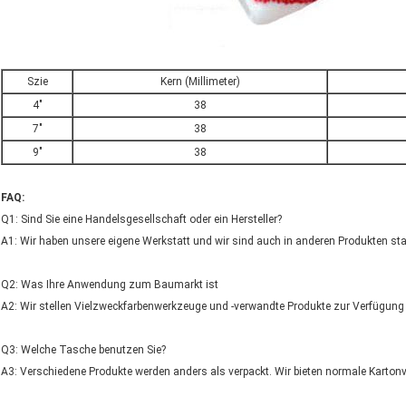
Szie
Kern (Millimeter)
4"
38
7"
38
9"
38
FAQ:
Q1: Sind Sie eine Handelsgesellschaft oder ein Hersteller?
A1: Wir haben unsere eigene Werkstatt und wir sind auch in anderen Produkten sta
Q2: Was Ihre Anwendung zum Baumarkt ist
A2: Wir stellen Vielzweckfarbenwerkzeuge und -verwandte Produkte zur Verfügung
Q3: Welche Tasche benutzen Sie?
A3: Verschiedene Produkte werden anders als verpackt. Wir bieten normale Karto