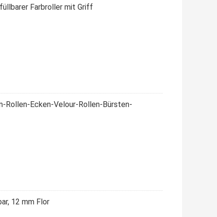
llbarer Farbroller mit Griff
n-Rollen-Ecken-Velour-Rollen-Bürsten-
bar, 12 mm Flor