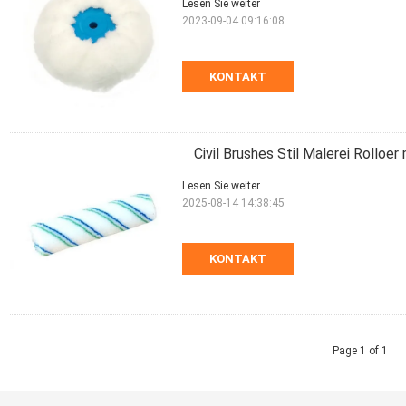
Lesen Sie weiter
2023-09-04 09:16:08
KONTAKT
Civil Brushes Stil Malerei Rolloer
Lesen Sie weiter
2025-08-14 14:38:45
KONTAKT
Page 1 of 1