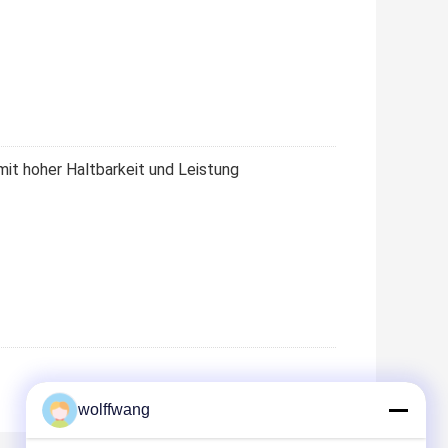
 mit hoher Haltbarkeit und Leistung
wolffwang