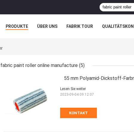
PRODUKTE
ÜBER UNS
FABRIK TOUR
QUALITÄTSKON
er
fabric paint roller online manufacture
(5)
55 mm Polyamid-Dickstoff-Farbr
Lesen Sie weiter
2023-09-04 09:12:07
KONTAKT