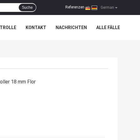
Referenzen
Suche
|
German
TROLLE
KONTAKT
NACHRICHTEN
ALLE FÄLLE
oller 18 mm Flor