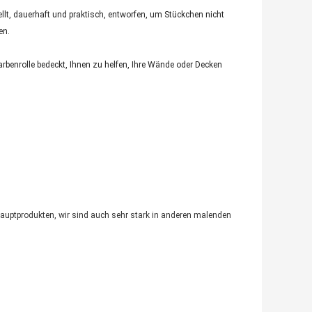
llt, dauerhaft und praktisch, entworfen, um Stückchen nicht
en.
arbenrolle bedeckt, Ihnen zu helfen, Ihre Wände oder Decken
Hauptprodukten, wir sind auch sehr stark in anderen malenden