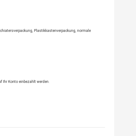
ychiatersverpackung, Plastikkastenverpackung, normale
f Ihr Konto einbezahlt werden.