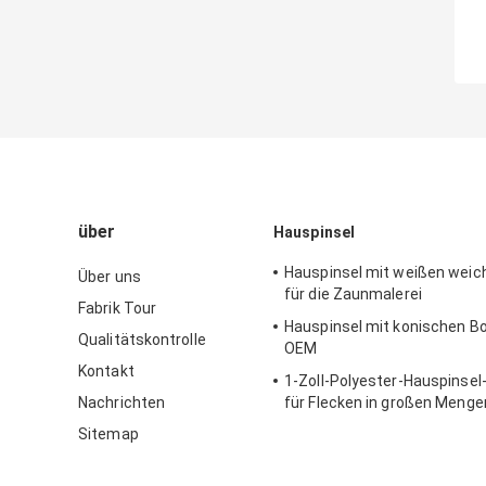
über
Hauspinsel
Hauspinsel mit weißen weic
Über uns
für die Zaunmalerei
Fabrik Tour
Hauspinsel mit konischen Bo
Qualitätskontrolle
OEM
Kontakt
1-Zoll-Polyester-Hauspinsel
Nachrichten
für Flecken in großen Menge
Sitemap