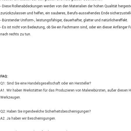
- Diese Rollenabdeckungen werden von den Materialien der hohen Qualität hergeste
zurückzulassen und helfen, ein sauberes, Berufs-aussehendes Ende sicherzustell
- Bürstender Uniform-, leistungsfähiger, dauerhafter, glatter und natürlichereffekt.
- Es ist nicht von Bedeutung, ob Sie ein Fachmann sind, oder ein dieser Anfänger F
nach rechts zu tun.
FAQ:
Q1: Sind Sie eine Handelsgesellschaft oder ein Hersteller?
A1. Wir haben Werkstätten für das Produzieren von Malereibürsten, außer diesen 
Werkzeugen.
Q2: Haben Sie irgendwelche Sicherheitsbescheinigungen?
A2. Ja haben wir Bescheinigungen.