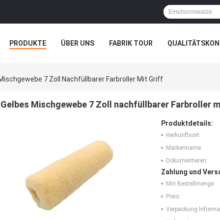
PRODUKTE
ÜBER UNS
FABRIK TOUR
QUALITÄTSKON
Mischgewebe 7 Zoll Nachfüllbarer Farbroller Mit Griff
Gelbes Mischgewebe 7 Zoll nachfüllbarer Farbroller mi
Produktdetails:
Herkunftsort:
Markenname:
Dokumentieren:
Zahlung und Vers
Min Bestellmenge:
Preis:
Verpackung Informa