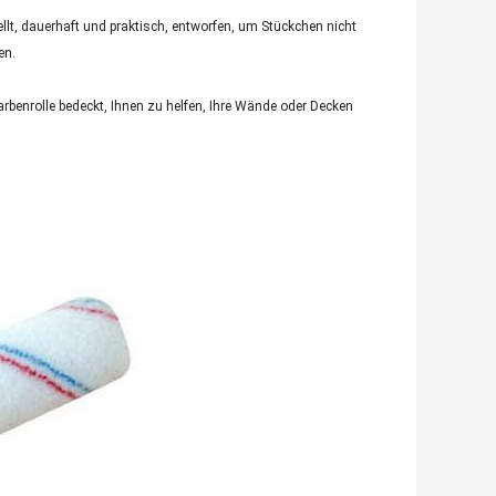
llt, dauerhaft und praktisch, entworfen, um Stückchen nicht
en.
arbenrolle bedeckt, Ihnen zu helfen, Ihre Wände oder Decken