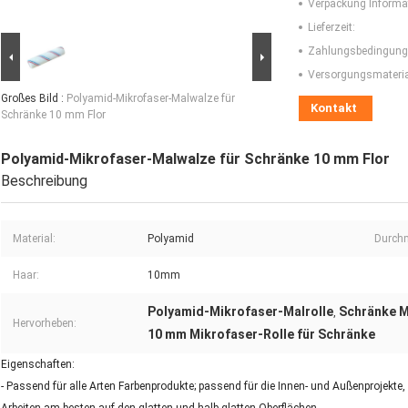
Verpackung Informa
Lieferzeit:
Zahlungsbedingung
Versorgungsmaterial
Großes Bild :
Polyamid-Mikrofaser-Malwalze für
Kontakt
Schränke 10 mm Flor
Polyamid-Mikrofaser-Malwalze für Schränke 10 mm Flor
Beschreibung
Material:
Polyamid
Durch
Haar:
10mm
Polyamid-Mikrofaser-Malrolle
Schränke M
,
Hervorheben:
10 mm Mikrofaser-Rolle für Schränke
Eigenschaften:
- Passend für alle Arten Farbenprodukte; passend für die Innen- und Außenprojekte