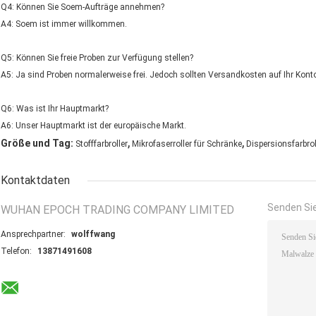
Q4: Können Sie Soem-Aufträge annehmen?
A4: Soem ist immer willkommen.
Q5: Können Sie freie Proben zur Verfügung stellen?
A5: Ja sind Proben normalerweise frei. Jedoch sollten Versandkosten auf Ihr Kont
Q6: Was ist Ihr Hauptmarkt?
A6: Unser Hauptmarkt ist der europäische Markt.
,
,
Größe und Tag:
Stofffarbroller
Mikrofaserroller für Schränke
Dispersionsfarbrol
Kontaktdaten
Senden Sie
WUHAN EPOCH TRADING COMPANY LIMITED
Ansprechpartner:
wolffwang
Telefon:
13871491608