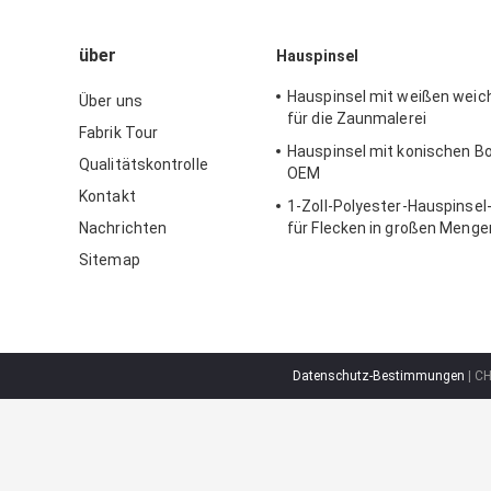
über
Hauspinsel
Hauspinsel mit weißen weic
Über uns
für die Zaunmalerei
Fabrik Tour
Hauspinsel mit konischen Bo
Qualitätskontrolle
OEM
Kontakt
1-Zoll-Polyester-Hauspinsel
Nachrichten
für Flecken in großen Menge
Sitemap
Datenschutz-Bestimmungen
| CH