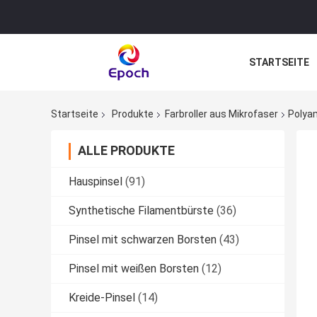
STARTSEITE
Startseite
Produkte
Farbroller aus Mikrofaser
Polya
ALLE PRODUKTE
Hauspinsel
(91)
Synthetische Filamentbürste
(36)
Pinsel mit schwarzen Borsten
(43)
Pinsel mit weißen Borsten
(12)
Kreide-Pinsel
(14)