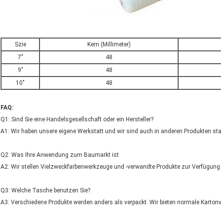
Szie
Kern (Millimeter)
7"
48
9"
48
10"
48
FAQ:
Q1: Sind Sie eine Handelsgesellschaft oder ein Hersteller?
A1: Wir haben unsere eigene Werkstatt und wir sind auch in anderen Produkten sta
Q2: Was Ihre Anwendung zum Baumarkt ist
A2: Wir stellen Vielzweckfarbenwerkzeuge und -verwandte Produkte zur Verfügung
Q3: Welche Tasche benutzen Sie?
A3: Verschiedene Produkte werden anders als verpackt. Wir bieten normale Karto