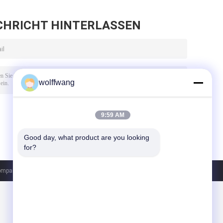
CHRICHT HINTERLASSEN
wolffwang
9:59 AM
Good day, what product are you looking 
for?
pany Limited. All Rights Reserved.