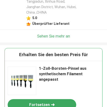
Tangjiadun, Xinhua Road,
Jianghan District, Wuhan, Hubei,
China ,CHINA
5.0
Überprüfter Lieferant
Sehen Sie mehr an
Erhalten Sie den besten Preis für
1-Zoll-Borsten-Pinsel aus
synthetischem Filament
angepasst
Fortsetzen