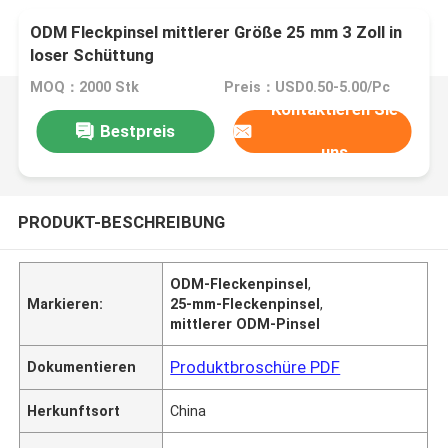
ODM Fleckpinsel mittlerer Größe 25 mm 3 Zoll in
loser Schüttung
MOQ：2000 Stk
Preis：USD0.50-5.00/Pc
Kontaktieren Sie
Bestpreis
uns
PRODUKT-BESCHREIBUNG
ODM-Fleckenpinsel
,
Markieren:
25-mm-Fleckenpinsel
,
mittlerer ODM-Pinsel
Produktbroschüre PDF
Dokumentieren
Herkunftsort
China