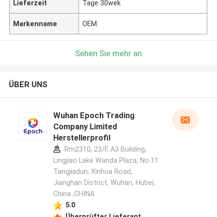
Lieferzeit
Tage 30wek
Markenname
OEM
Sehen Sie mehr an
ÜBER UNS
Wuhan Epoch Trading
Company Limited
Herstellerprofil
Rm2310, 23/F, A3 Building,
Lingjiao Lake Wanda Plaza, No.11
Tangjiadun, Xinhua Road,
Jianghan District, Wuhan, Hubei,
China ,CHINA
5.0
Überprüfter Lieferant