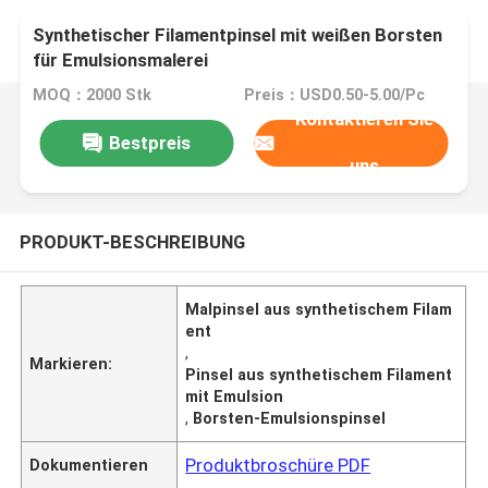
Synthetischer Filamentpinsel mit weißen Borsten
für Emulsionsmalerei
MOQ：2000 Stk
Preis：USD0.50-5.00/Pc
Kontaktieren Sie
Bestpreis
uns
PRODUKT-BESCHREIBUNG
Malpinsel aus synthetischem Filam
ent
,
Markieren:
Pinsel aus synthetischem Filament
mit Emulsion
,
Borsten-Emulsionspinsel
Produktbroschüre PDF
Dokumentieren