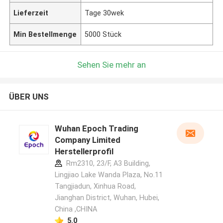
Lieferzeit
Tage 30wek
Min Bestellmenge
5000 Stück
Sehen Sie mehr an
ÜBER UNS
Wuhan Epoch Trading
Company Limited
Herstellerprofil
Rm2310, 23/F, A3 Building,
Lingjiao Lake Wanda Plaza, No.11
Tangjiadun, Xinhua Road,
Jianghan District, Wuhan, Hubei,
China ,CHINA
5.0