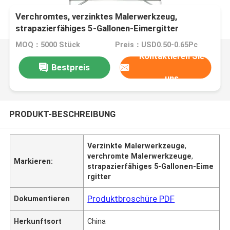
Verchromtes, verzinktes Malerwerkzeug,
strapazierfähiges 5-Gallonen-Eimergitter
MOQ：5000 Stück
Preis：USD0.50-0.65Pc
Kontaktieren Sie
Bestpreis
uns
PRODUKT-BESCHREIBUNG
Verzinkte Malerwerkzeuge
,
verchromte Malerwerkzeuge
,
Markieren:
strapazierfähiges 5-Gallonen-Eime
rgitter
Produktbroschüre PDF
Dokumentieren
Herkunftsort
China