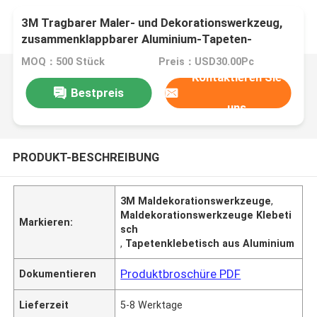
3M Tragbarer Maler- und Dekorationswerkzeug,
zusammenklappbarer Aluminium-Tapeten-
Klebetisch
MOQ：500 Stück
Preis：USD30.00Pc
Kontaktieren Sie
Bestpreis
uns
PRODUKT-BESCHREIBUNG
3M Maldekorationswerkzeuge
,
Maldekorationswerkzeuge Klebeti
Markieren:
sch
,
Tapetenklebetisch aus Aluminium
Produktbroschüre PDF
Dokumentieren
Lieferzeit
5-8 Werktage