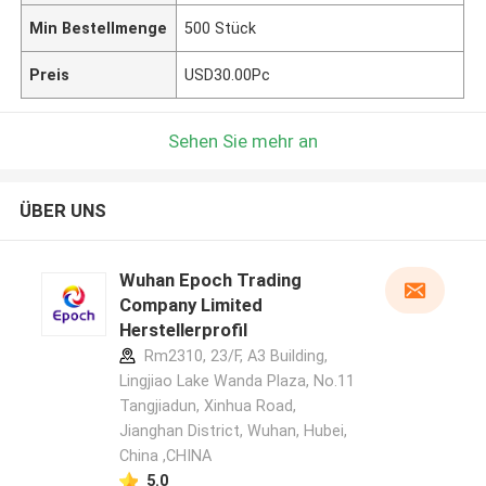
Min Bestellmenge
500 Stück
Preis
USD30.00Pc
Sehen Sie mehr an
ÜBER UNS
Wuhan Epoch Trading
Company Limited
Herstellerprofil
Rm2310, 23/F, A3 Building,
Lingjiao Lake Wanda Plaza, No.11
Tangjiadun, Xinhua Road,
Jianghan District, Wuhan, Hubei,
China ,CHINA
5.0