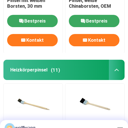
Pinsel mit weißen
Pinsel, weiße
Borsten, 30 mm
Chinaborsten, OEM
Bestpreis
Bestpreis
Kontakt
Kontakt
Heizkörperpinsel
(11)
Heizkörperpinsel mit
Heizkörperpinsel mit
wolffwang