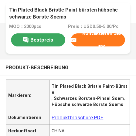
Tin Plated Black Bristle Paint bürsten hübsche
schwarze Borste Soems
MOQ：2000pcs
Preis：USD0.50-5.00/Pc
Kontaktieren Sie
Bestpreis
uns
PRODUKT-BESCHREIBUNG
Tin Plated Black Bristle Paint-Bürst
e
Markieren:
,
Schwarzes Borsten-Pinsel Soem
,
Hübsche schwarze Borste Soems
Produktbroschüre PDF
Dokumentieren
Herkunftsort
CHINA