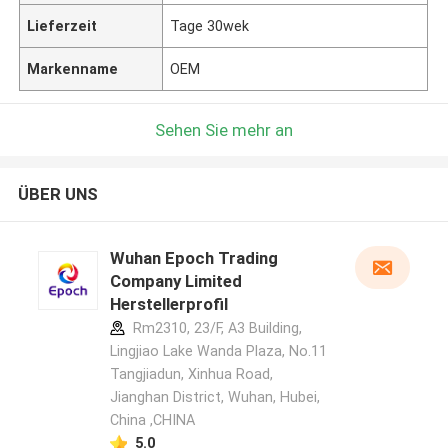
Lieferzeit
Tage 30wek
Markenname
OEM
Sehen Sie mehr an
ÜBER UNS
Wuhan Epoch Trading
Company Limited
Herstellerprofil
Rm2310, 23/F, A3 Building,
Lingjiao Lake Wanda Plaza, No.11
Tangjiadun, Xinhua Road,
Jianghan District, Wuhan, Hubei,
China ,CHINA
5.0