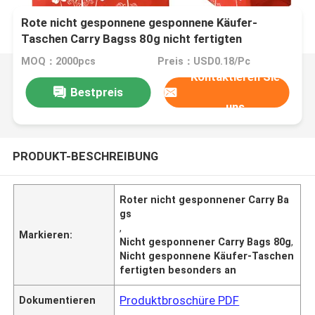
Rote nicht gesponnene gesponnene Käufer-
Taschen Carry Bagss 80g nicht fertigten
besonders an
MOQ：2000pcs
Preis：USD0.18/Pc
Kontaktieren Sie
Bestpreis
uns
PRODUKT-BESCHREIBUNG
Roter nicht gesponnener Carry Ba
gs
,
Markieren:
Nicht gesponnener Carry Bags 80g
,
Nicht gesponnene Käufer-Taschen
fertigten besonders an
Produktbroschüre PDF
Dokumentieren