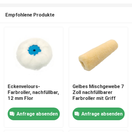
Empfohlene Produkte
Eckenvelours-
Gelbes Mischgewebe 7
Farbroller, nachfüllbar,
Zoll nachfüllbarer
Startseite
12 mm Flor
Farbroller mit Griff
Produkte
Anfrage absenden
Anfrage absenden
Über uns