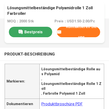
Lösungsmittelbeständige Polyamidrolle 1 Zoll
Farbroller
MOQ：2000 Stk
Preis：USD1.50-2.00/Pc
Kontaktieren Sie
Bestpreis
uns
PRODUKT-BESCHREIBUNG
Lösungsmittelbeständige Rolle au
s Polyamid
,
Markieren:
Lösungsmittelbeständige Rolle 1 Z
oll
,
Farbrolle Polyamid 1 Zoll
Produktbroschüre PDF
Dokumentieren