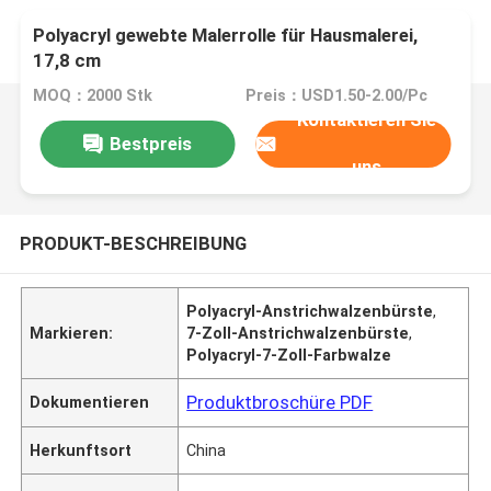
Polyacryl gewebte Malerrolle für Hausmalerei,
17,8 cm
MOQ：2000 Stk
Preis：USD1.50-2.00/Pc
Kontaktieren Sie
Bestpreis
uns
PRODUKT-BESCHREIBUNG
Polyacryl-Anstrichwalzenbürste
,
Markieren:
7-Zoll-Anstrichwalzenbürste
,
Polyacryl-7-Zoll-Farbwalze
Produktbroschüre PDF
Dokumentieren
Herkunftsort
China