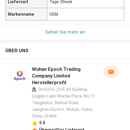
Lieferzeit
Tage 30wek
Markenname
OEM
Sehen Sie mehr an
ÜBER UNS
Wuhan Epoch Trading
Company Limited
Herstellerprofil
Rm2310, 23/F, A3 Building,
Lingjiao Lake Wanda Plaza, No.11
Tangjiadun, Xinhua Road,
Jianghan District, Wuhan, Hubei,
China ,CHINA
5.0
Überprüfter Lieferant