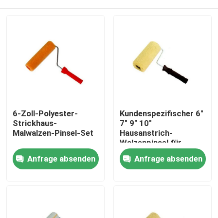
6-Zoll-Polyester-
Kundenspezifischer 6"
Strickhaus-
7" 9" 10"
Malwalzen-Pinsel-Set
Hausanstrich-
Walzenpinsel für
Dekorateure
Startseite
Anfrage absenden
Anfrage absenden
Produkte
Über uns