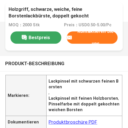
Holzgriff, schwarze, weiche, feine
Borstenlackbürste, doppelt gekocht
MOQ：2000 Stk
Preis：USD0.50-5.00/Pc
Kontaktieren Sie
Bestpreis
uns
PRODUKT-BESCHREIBUNG
Lackpinsel mit schwarzen feinen B
orsten
,
Markieren:
Lackpinsel mit feinen Holzborsten
,
Pinselfarbe mit doppelt gekochten
weichen Borsten
Produktbroschüre PDF
Dokumentieren