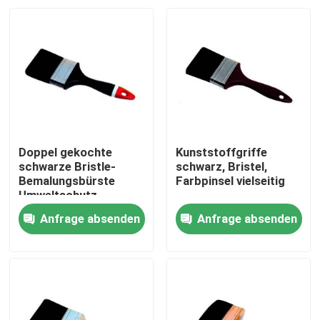
Doppel gekochte
Kunststoffgriffe
schwarze Bristle-
schwarz, Bristel,
Bemalungsbürste
Farbpinsel vielseitig
Umweltschutz
Anfrage absenden
Anfrage absenden
Startseite
Produkte
Über uns