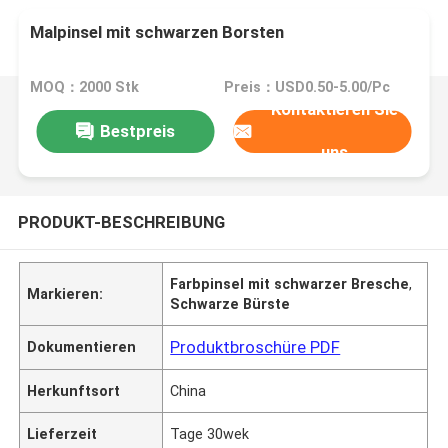
Malpinsel mit schwarzen Borsten
MOQ：2000 Stk
Preis：USD0.50-5.00/Pc
Kontaktieren Sie
Bestpreis
uns
PRODUKT-BESCHREIBUNG
Farbpinsel mit schwarzer Bresche
,
Markieren:
Schwarze Bürste
Produktbroschüre PDF
Dokumentieren
Herkunftsort
China
Lieferzeit
Tage 30wek