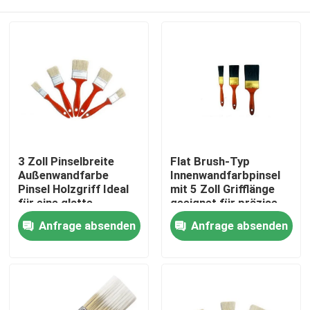
3 Zoll Pinselbreite
Flat Brush-Typ
Außenwandfarbe
Innenwandfarbpinsel
Pinsel Holzgriff Ideal
mit 5 Zoll Grifflänge
für eine glatte
geeignet für präzise
Abdeckung auf
Malerei und sogar
Startseite
Anfrage absenden
Anfrage absenden
großen Flächen und
Abdeckung an Wänden
Außenwänden
Produkte
Über uns