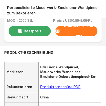
Personalisierte Mauerwerk-Emulsions-Wandpinsel
zum Dekorieren
MOQ：2000 Stk
Preis：USD0.50-5.00/Pc
Kontaktieren Sie
Bestpreis
uns
PRODUKT-BESCHREIBUNG
Emulsions-Wandpinsel
,
Markieren:
Mauerwerks-Wandpinsel
,
Emulsions-Dekorationspinsel-Set
Produktbroschüre PDF
Dokumentieren
Herkunftsort
China