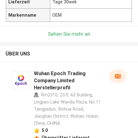
Lieferzeit
Tage 30wek
Markenname
OEM
Sehen Sie mehr an
ÜBER UNS
Wuhan Epoch Trading
Company Limited
Herstellerprofil
Rm2310, 23/F, A3 Building,
Lingjiao Lake Wanda Plaza, No.11
Tangjiadun, Xinhua Road,
Jianghan District, Wuhan, Hubei,
China ,CHINA
5.0
Überprüfter Lieferant