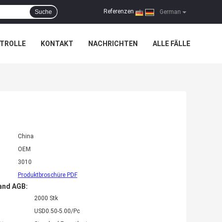
Referenzen
Suche
|
German
TROLLE
KONTAKT
NACHRICHTEN
ALLE FÄLLE
China
OEM
3010
Produktbroschüre PDF
and AGB:
2000 Stk
USD0.50-5.00/Pc