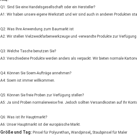
Q1: Sind Sie eine Handelsgesellschaft oder ein Hersteller?
A1: Wir haben unsere eigene Werkstatt und wir sind auch in anderen Produkten sta
Q2: Was Ihre Anwendung zum Baumarkt ist
A2: Wir stellen Vielzweckfarbenwerkzeuge und -verwandte Produkte zur Verfügung
Q3: Welche Tasche benutzen Sie?
A3: Verschiedene Produkte werden anders als verpackt. Wir bieten normale Karto
Q4: Können Sie Soem-Aufträge annehmen?
A4: Soem ist immer willkommen.
Q5: Können Sie freie Proben zur Verfügung stellen?
A5: Ja sind Proben normalerweise frei. Jedoch sollten Versandkosten auf Ihr Kont
Q6: Was ist Ihr Hauptmarkt?
A6: Unser Hauptmarkt ist der europäische Markt.
,
,
Größe und Tag:
Pinsel für Polyurethan
Wandpinsel
Staubpinsel für Maler