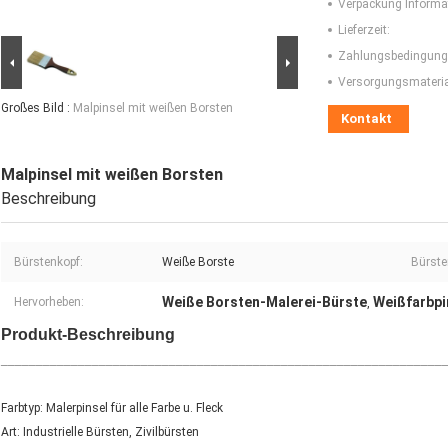
Verpackung Informa
Lieferzeit:
Zahlungsbedingung
Versorgungsmaterial
Großes Bild :
Malpinsel mit weißen Borsten
Kontakt
Malpinsel mit weißen Borsten
Beschreibung
Bürstenkopf:
Weiße Borste
Bürste
Weiße Borsten-Malerei-Bürste
Weißfarbpi
Hervorheben:
,
Produkt-Beschreibung
_______________________________________________________________
Farbtyp: Malerpinsel für alle Farbe u. Fleck
Art: Industrielle Bürsten, Zivilbürsten