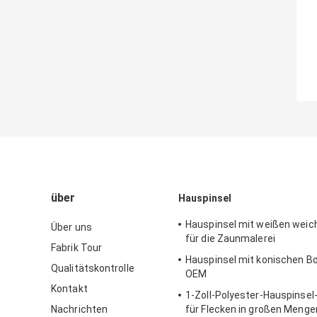
über
Hauspinsel
Hauspinsel mit weißen weic
Über uns
für die Zaunmalerei
Fabrik Tour
Hauspinsel mit konischen Bo
Qualitätskontrolle
OEM
Kontakt
1-Zoll-Polyester-Hauspinsel
Nachrichten
für Flecken in großen Menge