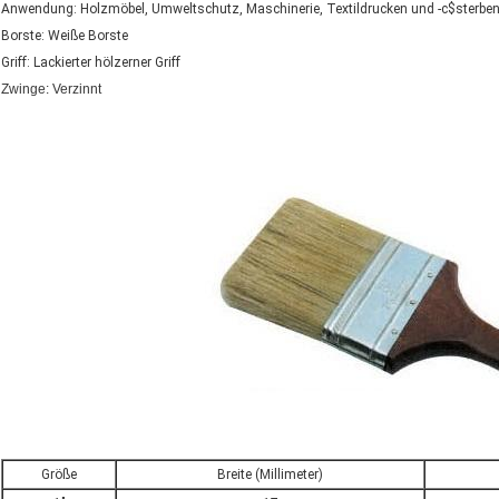
Anwendung: Holzmöbel, Umweltschutz, Maschinerie, Textildrucken und -c$sterben, e
Borste: Weiße Borste
Griff: Lackierter hölzerner Griff
Zwinge: Verzinnt
Größe
Breite (Millimeter)