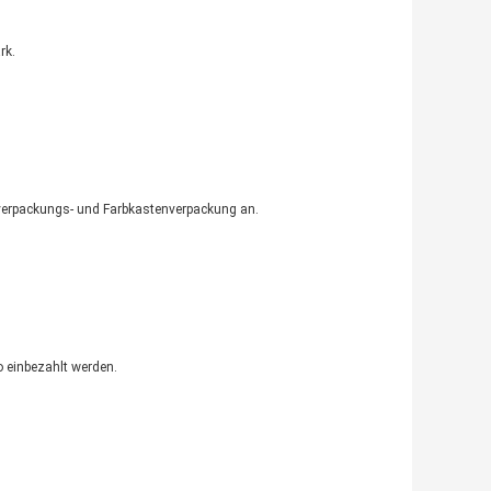
rk.
nverpackungs- und Farbkastenverpackung an.
o einbezahlt werden.