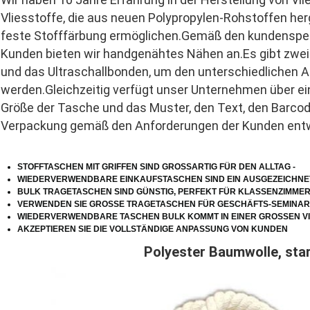
Vliesstoffe, die aus neuen Polypropylen-Rohstoffen herg
feste Stofffärbung ermöglichen.Gemäß den kundenspez
Kunden bieten wir handgenähtes Nähen an.Es gibt zwei 
und das Ultraschallbonden, um den unterschiedlichen 
werden.Gleichzeitig verfügt unser Unternehmen über ei
Größe der Tasche und das Muster, den Text, den Barco
Verpackung gemäß den Anforderungen der Kunden entw
STOFFTASCHEN MIT GRIFFEN SIND GROSSARTIG FÜR DEN ALLTAG -
WIEDERVERWENDBARE EINKAUFSTASCHEN SIND EIN AUSGEZEICHNE
BULK TRAGETASCHEN SIND GÜNSTIG, PERFEKT FÜR KLASSENZIMME
VERWENDEN SIE GROSSE TRAGETASCHEN FÜR GESCHÄFTS-SEMINA
WIEDERVERWENDBARE TASCHEN BULK KOMMT IN EINER GROSSEN V
AKZEPTIEREN SIE DIE VOLLSTÄNDIGE ANPASSUNG VON KUNDEN
Polyester Baumwolle
, sta