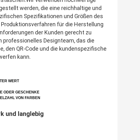
estellt werden, die eine reichhaltige und
ifischen Spezifikationen und Größen des
Produktionsverfahren für die Herstellung
Anforderungen der Kunden gerecht zu
n professionelles Designteam, das die
de, den QR-Code und die kundenspezifische
erfen kann.
TER WERT
R
RE ODER GESCHENKE
IELZAHL VON FARBEN
rk und langlebig