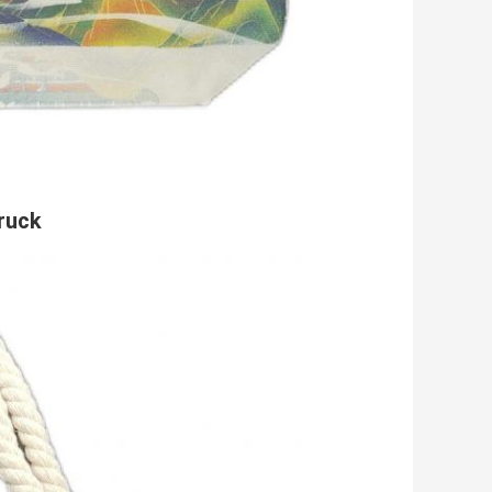
druck