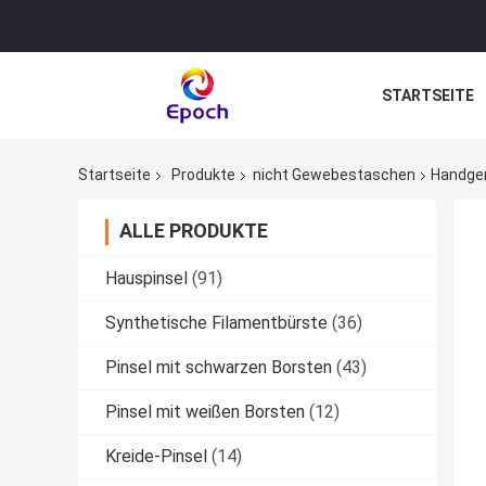
STARTSEITE
Startseite
Produkte
nicht Gewebestaschen
Handgen
ALLE PRODUKTE
Hauspinsel
(91)
Synthetische Filamentbürste
(36)
Pinsel mit schwarzen Borsten
(43)
Pinsel mit weißen Borsten
(12)
Kreide-Pinsel
(14)